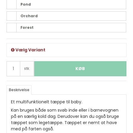
Pond
Orchard
Forest
Vælg Variant
KØB
stk.
Beskrivelse
Et multifunktionelt tæppe til baby.
Kan bruges både som svøb inde eller i barnevognen
på en særlig kold dag. Derudover kan du også bruge
tæppet som legetæppe. Tæppet er nemt at have
med på farten også.