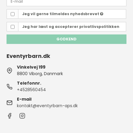
Jeg vil gerne tilmeldes nyhedsbrevet
Jeg har læst og accepterer
privatlivspolitikken
GODKEND
Eventyrbarn.dk
Vinkelvej 199
8800 Viborg, Danmark
Telefonnr.
+4528560454
E-mail
kontakt@eventyrbarn-aps.dk