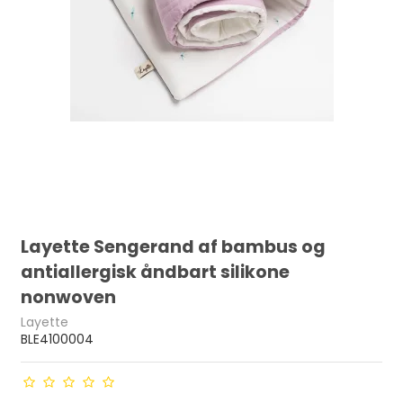
Layette Sengerand af bambus og
antiallergisk åndbart silikone
nonwoven
Layette
BLE4100004