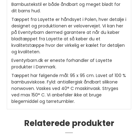
Bambustekstil er både åndbart og meget blødt for
dit barns hud.
Tæppet fra Layette er håndsyet i Polen, hver detalje i
designet og produktionen er velovervejet. Vi kan her
på Eventyrbarn dermed garantere at når du køber
bladtæppet fra Layette at så køber du et
kvalitetstæppe hvor der virkelig er kælet for detaljen
og kvaliteten.
Eventyrbarn.dk er eneste forhandler af Layette
produkter i Danmark.
Tæppet har følgende mål: 95 x 95 cm. Lavet af 100 %
bambusviskose. Fyld: antiallergisk åndbart silikone
nonwoven. Vaskes ved 40° C maskinvask. Stryges
ved max 150° C. Vi anbefaler ikke at bruge
blegemiddel og tørretumbler.
Relaterede produkter