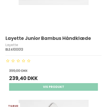
Layette Junior Bambus Håndklæde
Layette
BLE4100013
399,00 DKK
239,40 DKK
VIS PRODUKT
TILBUD