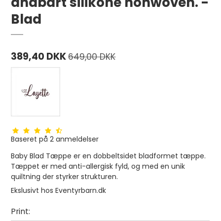
åndbart silikone nonwoven. -
Blad
389,40 DKK
649,00 DKK
Baseret på
2
anmeldelser
Baby Blad Tæppe er en dobbeltsidet bladformet tæppe.
Tæppet er med anti-allergisk fyld, og med en unik
quiltning der styrker strukturen.
Ekslusivt hos Eventyrbarn.dk
Print: