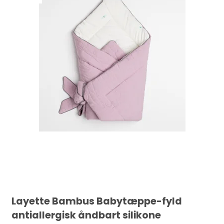
Layette Bambus Babytæppe-fyld
antiallergisk åndbart silikone