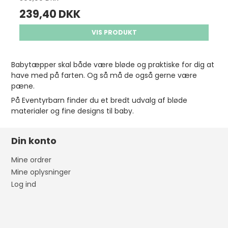
239,40 DKK
VIS PRODUKT
Babytæpper skal både være bløde og praktiske for dig at
have med på farten. Og så må de også gerne være
pæne.
På Eventyrbarn finder du et bredt udvalg af bløde
materialer og fine designs til baby.
Din konto
Mine ordrer
Mine oplysninger
Log ind