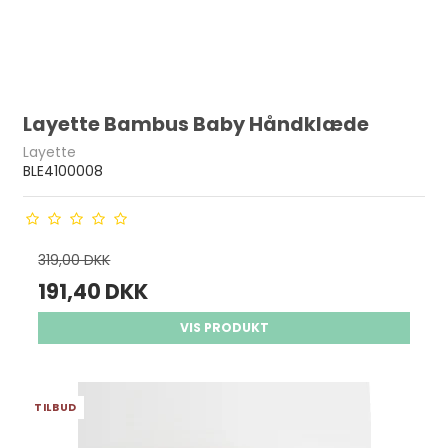
Layette Bambus Baby Håndklæde
Layette
BLE4100008
319,00 DKK
191,40 DKK
VIS PRODUKT
TILBUD