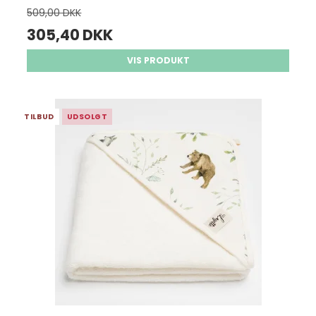
509,00 DKK
305,40 DKK
VIS PRODUKT
TILBUD
UDSOLGT