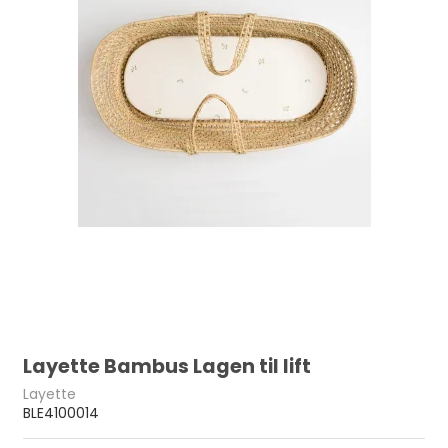
Layette Bambus Lagen til lift
Layette
BLE4100014