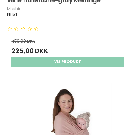
Vikle fra Mushie-gray Melange
Mushie
FB15T
450,00 DKK
225,00 DKK
VIS PRODUKT