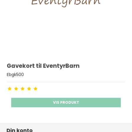
Gavekort til EventyrBarn
Ebgk500
VIS PRODUKT
Din konto