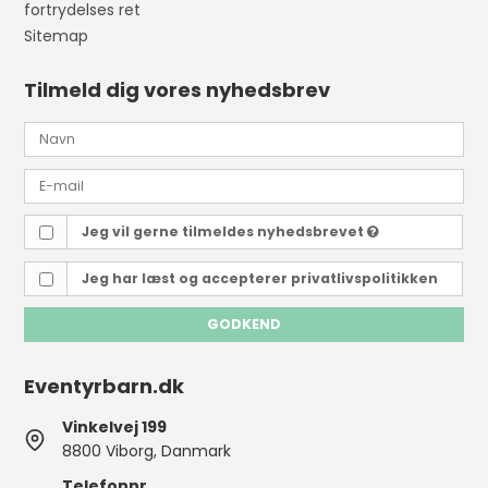
fortrydelses ret
Sitemap
Tilmeld dig vores nyhedsbrev
Jeg vil gerne tilmeldes nyhedsbrevet
Jeg har læst og accepterer
privatlivspolitikken
GODKEND
Eventyrbarn.dk
Vinkelvej 199
8800 Viborg, Danmark
Telefonnr.