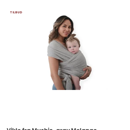
TILBUD