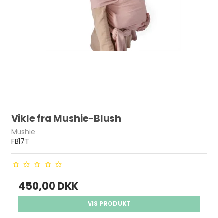
Vikle fra Mushie-Blush
Mushie
FB17T
450,00 DKK
VIS PRODUKT