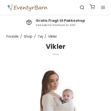
Gratis Fragt til Pakkeshop
Ved køb for minimum kr. 500
Forside
/
Shop
/
Tøj
/
Vikler
Vikler