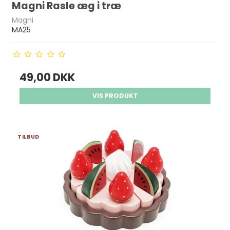
Magni Rasle æg i træ
Magni
MA25
49,00 DKK
VIS PRODUKT
TILBUD