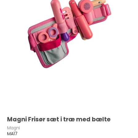
Magni Frisør sæt i træ med bælte
Magni
MA17