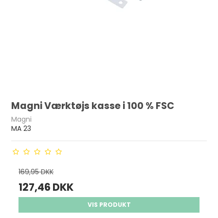
Magni Værktøjs kasse i 100 % FSC
Magni
MA 23
169,95 DKK
127,46 DKK
VIS PRODUKT