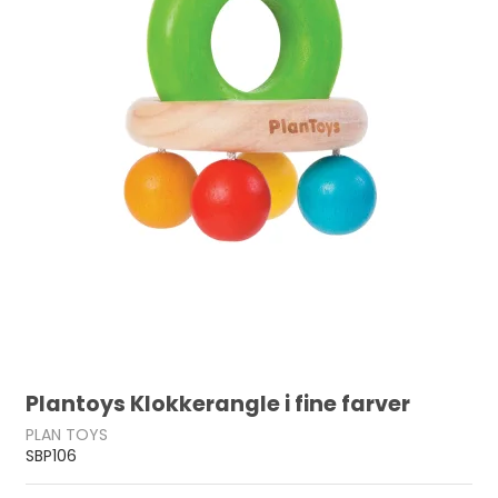
Plantoys Klokkerangle i fine farver
PLAN TOYS
SBP106