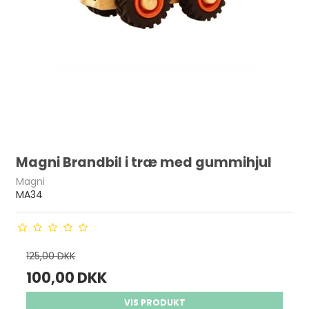
Magni Brandbil i træ med gummihjul
Magni
MA34
125,00 DKK
100,00 DKK
VIS PRODUKT