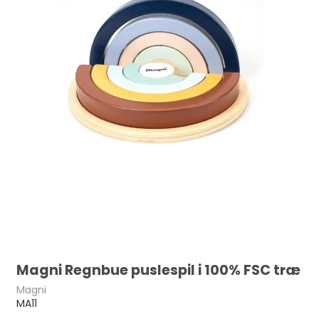
Magni Regnbue puslespil i 100% FSC træ
Magni
MA11