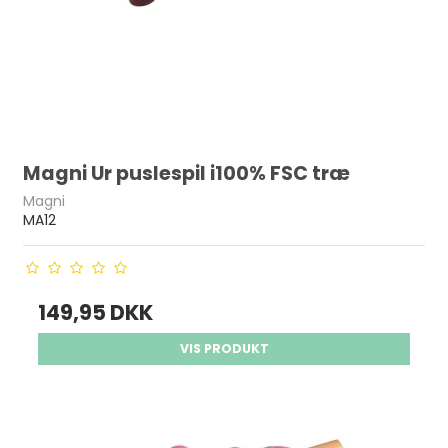
Magni Ur puslespil i100% FSC træ
Magni
MA12
149,95 DKK
VIS PRODUKT