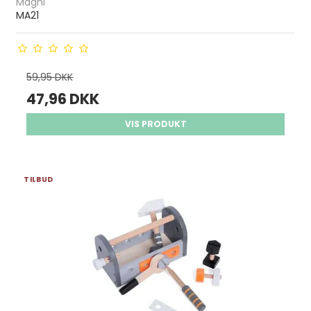
Magni
MA21
59,95 DKK
47,96 DKK
VIS PRODUKT
TILBUD