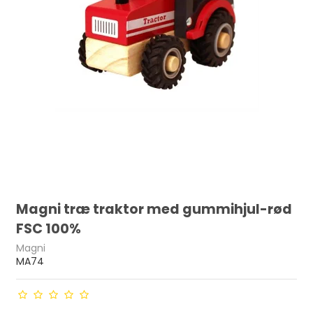
Magni træ traktor med gummihjul-rød
FSC 100%
Magni
MA74