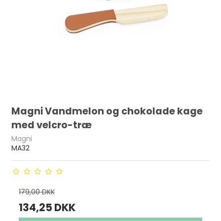
Magni Vandmelon og chokolade kage
med velcro-træ
Magni
MA32
179,00 DKK
134,25 DKK