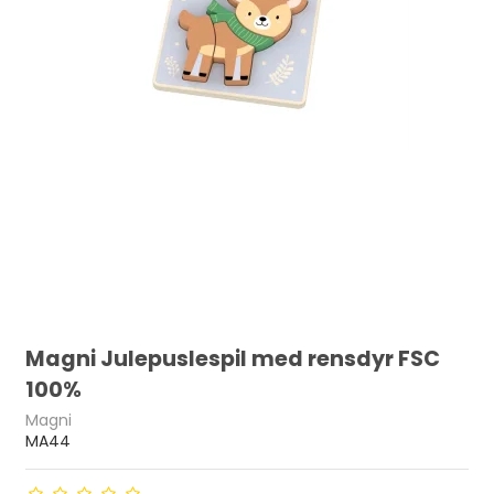
Magni Julepuslespil med rensdyr FSC
100%
Magni
MA44