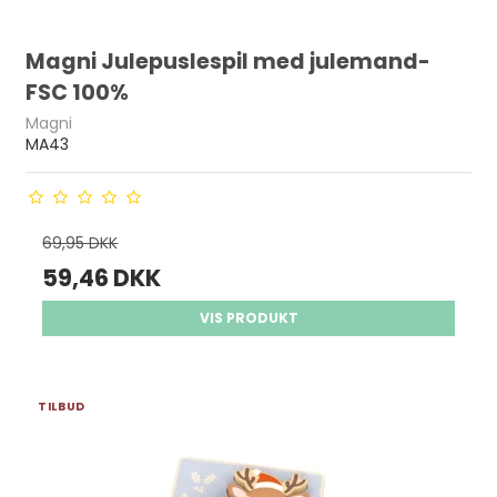
Magni Julepuslespil med julemand-
FSC 100%
Magni
MA43
69,95 DKK
59,46 DKK
VIS PRODUKT
TILBUD