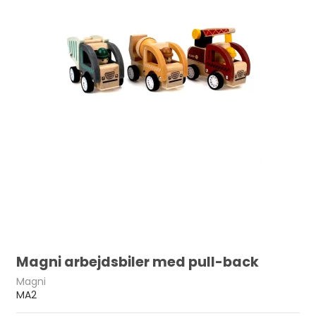
Magni arbejdsbiler med pull-back
Magni
MA2