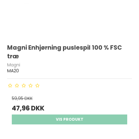
Magni Enhjørning puslespil 100 % FSC
træ
Magni
MA20
59,95 DKK
47,96 DKK
VIS PRODUKT