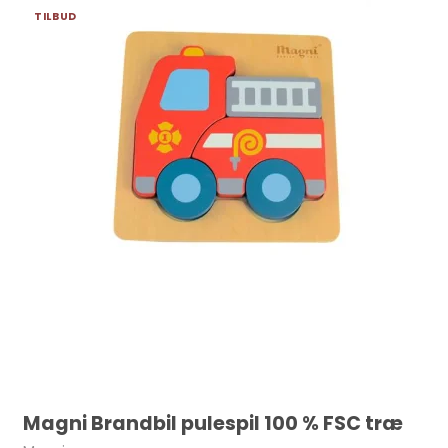
TILBUD
Magni Brandbil pulespil 100 % FSC træ