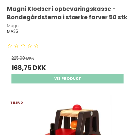
Magni Klodser i opbevaringskasse -
Bondegårdstema i stærke farver 50 stk
Magni
MA35
225,00 DKK
168,75 DKK
VIS PRODUKT
TILBUD