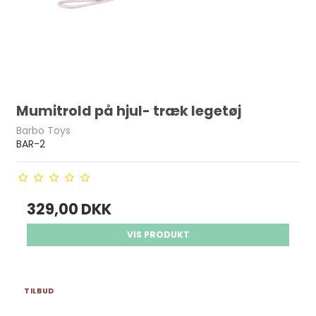
Mumitrold på hjul- træk legetøj
Barbo Toys
BAR-2
329,00 DKK
VIS PRODUKT
TILBUD