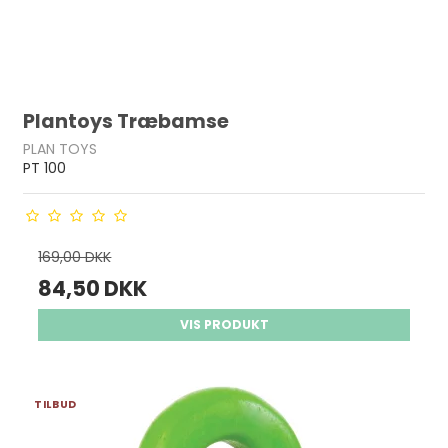
Plantoys Træbamse
PLAN TOYS
PT 100
169,00 DKK
84,50 DKK
VIS PRODUKT
TILBUD