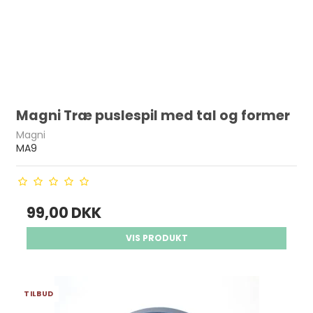
Magni Træ puslespil med tal og former
Magni
MA9
99,00 DKK
VIS PRODUKT
TILBUD