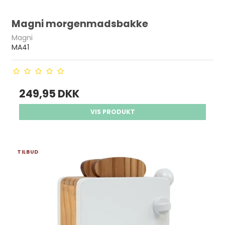
Magni morgenmadsbakke
Magni
MA41
249,95 DKK
VIS PRODUKT
TILBUD