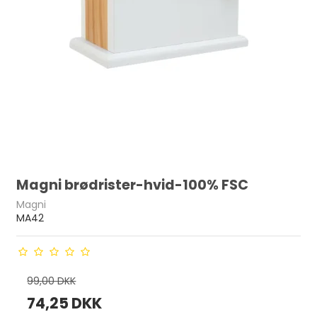
Magni brødrister-hvid-100% FSC
Magni
MA42
99,00 DKK
74,25 DKK