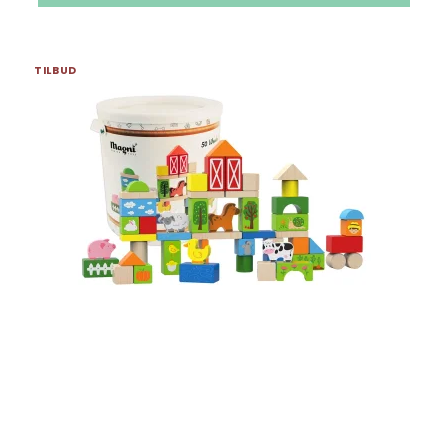
TILBUD