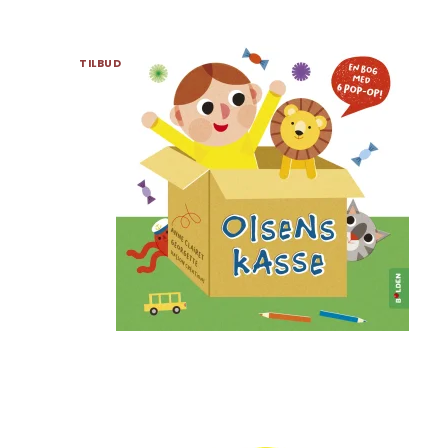
TILBUD