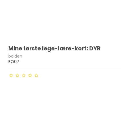
Mine første lege-lære-kort: DYR
bolden
BO07