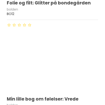
Folie og filt: Glitter på bondegården
bolden
BO12
Min lille bog om følelser: Vrede