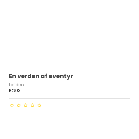
En verden af eventyr
bolden
BO03