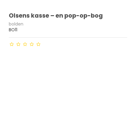
Olsens kasse – en pop-op-bog
bolden
BO11