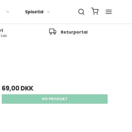
Spisetid
et
Returportal
t køb
69,00 DKK
VIS PRODUKT