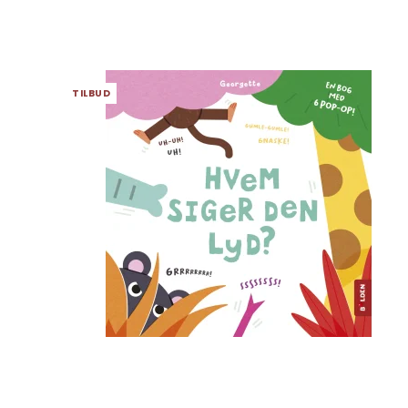
TILBUD