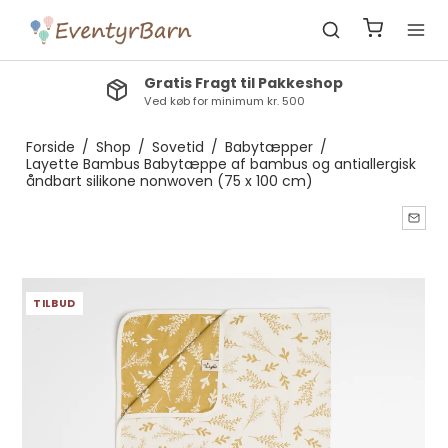
Gratis Fragt til Pakkeshop
Ved køb for minimum kr. 500
Forside
/
Shop
/
Sovetid
/
Babytæpper
/
Layette Bambus Babytæppe af bambus og antiallergisk
åndbart silikone nonwoven (75 x 100 cm)
TILBUD