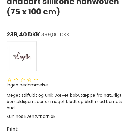
åndbart silikone nonwoven
(75 x 100 cm)
239,40 DKK
399,00 DKK
Ingen bedømmelse
Meget stilfuldt og unik vævet babytæppe fra naturligt
bomuldsgarn, der er meget blødt og blidt mod barnets
hud.
Kun hos Eventyrbarn.dk
Print: