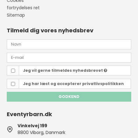
Cookies
fortrydelses ret
Sitemap
Tilmeld dig vores nyhedsbrev
Jeg vil gerne tilmeldes nyhedsbrevet
Jeg har læst og accepterer
privatlivspolitikken
GODKEND
Eventyrbarn.dk
Vinkelvej 199
8800 Viborg, Danmark