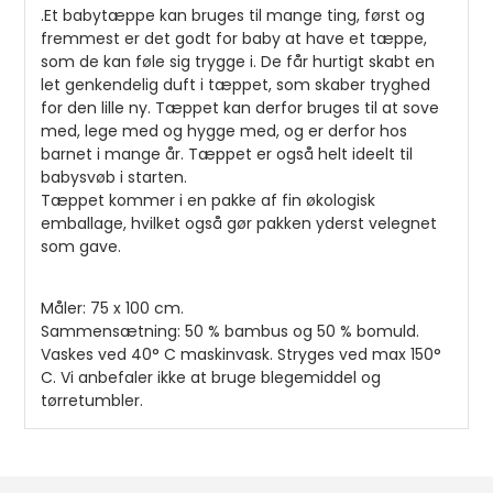
.Et babytæppe kan bruges til mange ting, først og
fremmest er det godt for baby at have et tæppe,
som de kan føle sig trygge i. De får hurtigt skabt en
let genkendelig duft i tæppet, som skaber tryghed
for den lille ny. Tæppet kan derfor bruges til at sove
med, lege med og hygge med, og er derfor hos
barnet i mange år. Tæppet er også helt ideelt til
babysvøb i starten.
Tæppet kommer i en pakke af fin økologisk
emballage, hvilket også gør pakken yderst velegnet
som gave.
Måler: 75 x 100 cm.
Sammensætning: 50 % bambus og 50 % bomuld.
Vaskes ved 40° C maskinvask. Stryges ved max 150°
C. Vi anbefaler ikke at bruge blegemiddel og
tørretumbler.