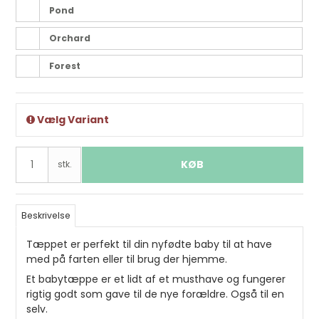
Pond
Orchard
Forest
Vælg Variant
KØB
stk.
Beskrivelse
Tæppet er perfekt til din nyfødte baby til at have
med på farten eller til brug der hjemme.
Et babytæppe er et lidt af et musthave og fungerer
rigtig godt som gave til de nye forældre. Også til en
selv.