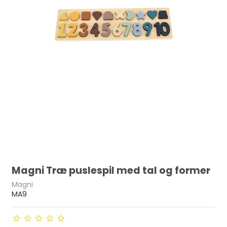
Magni Træ puslespil med tal og former
Magni
MA9