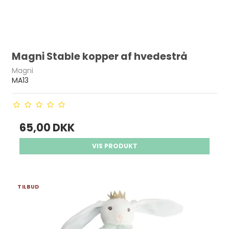
Magni Stable kopper af hvedestrå
Magni
MA13
65,00 DKK
VIS PRODUKT
TILBUD