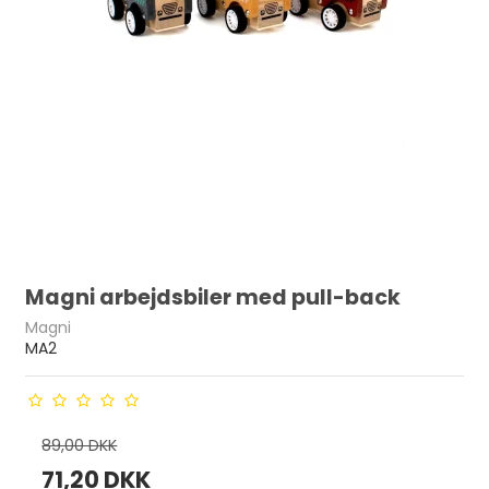
Magni arbejdsbiler med pull-back
Magni
MA2
89,00 DKK
71,20 DKK