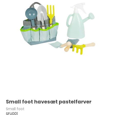
Small foot havesæt pastelfarver
Small foot
SFU001