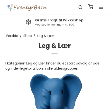
Gratis Fragt til Pakkeshop
Ved køb for minimum kr. 500
Forside
/
Shop
/
Leg & Lær
Leg & Lær
I kategorien Leg og Lær finder du et stort udvalg af ude
og inde-legetøj til børn i alle aldersgrupper.