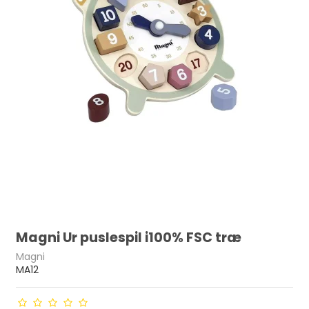
Magni Ur puslespil i100% FSC træ
Magni
MA12