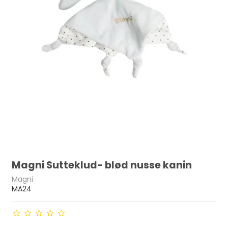
Magni Sutteklud- blød nusse kanin
Magni
MA24