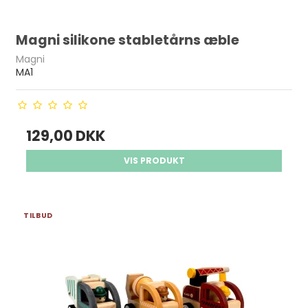
Magni silikone stabletårns æble
Magni
MA1
129,00 DKK
VIS PRODUKT
TILBUD