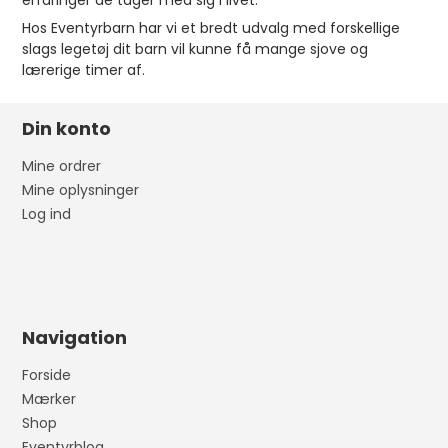
erfaringer de tager med sig i livet.
Hos Eventyrbarn har vi et bredt udvalg med forskellige
slags legetøj dit barn vil kunne få mange sjove og
lærerige timer af.
Din konto
Mine ordrer
Mine oplysninger
Log ind
Navigation
Forside
Mærker
Shop
Eventyrblog