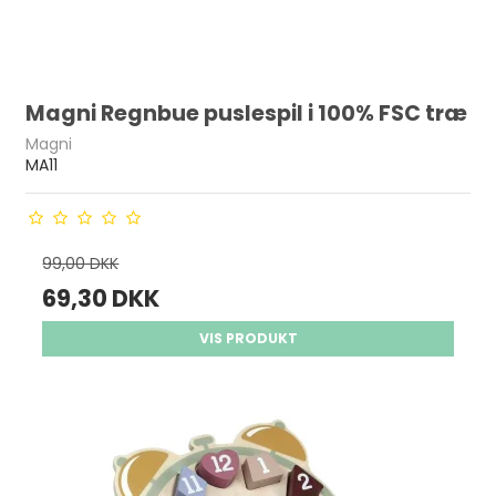
Magni Regnbue puslespil i 100% FSC træ
Magni
MA11
99,00 DKK
69,30 DKK
VIS PRODUKT