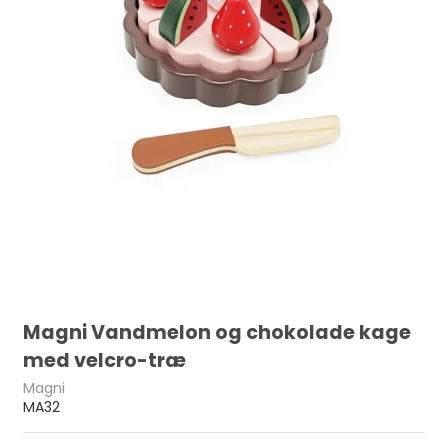
Magni Vandmelon og chokolade kage
med velcro-træ
Magni
MA32