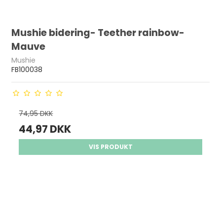
Mushie bidering- Teether rainbow-
Mauve
Mushie
FB100038
74,95 DKK
44,97 DKK
VIS PRODUKT