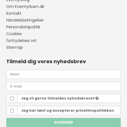
Om Eventyrbarn.dk
Kontakt
Handelsbetingelser
Persondatapolitik
Cookies
fortrydelses ret
Sitemap
Tilmeld dig vores nyhedsbrev
Jeg vil gerne tilmeldes nyhedsbrevet
Jeg har læst og accepterer
privatlivspolitikken
GODKEND