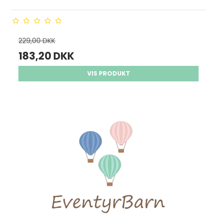
229,00 DKK
183,20 DKK
VIS PRODUKT