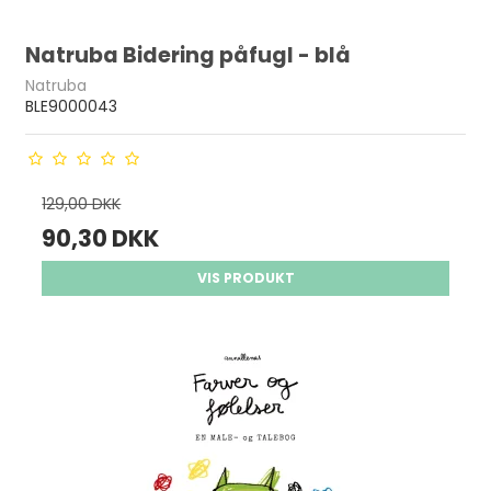
Natruba Bidering påfugl - blå
Natruba
BLE9000043
129,00 DKK
90,30 DKK
VIS PRODUKT