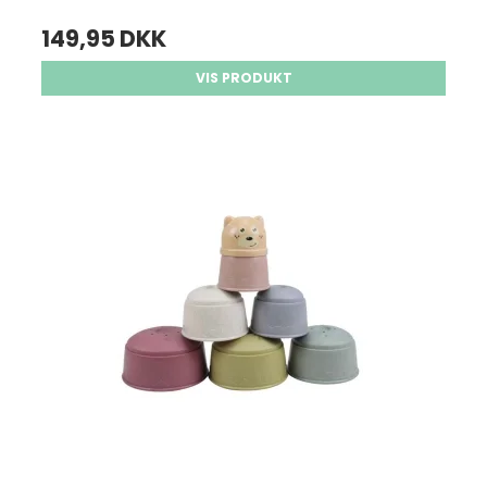
149,95 DKK
VIS PRODUKT