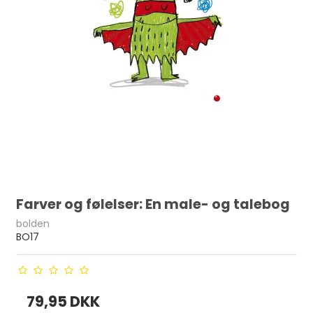
Farver og følelser: En male- og talebog
bolden
BO17
79,95 DKK