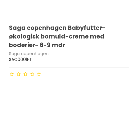
Saga copenhagen Babyfutter-
økologisk bomuld-creme med
boderier- 6-9 mdr
Saga copenhagen
SAC0001FT