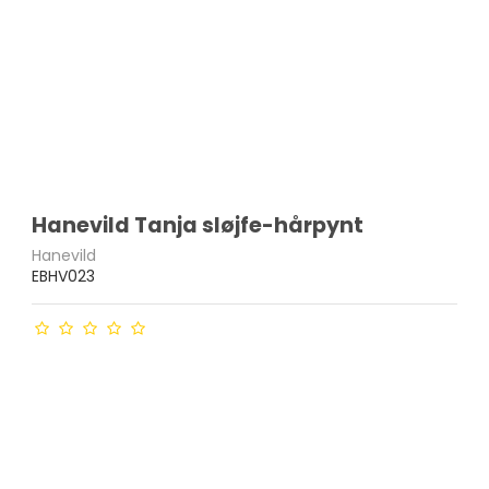
Hanevild Tanja sløjfe-hårpynt
Hanevild
EBHV023