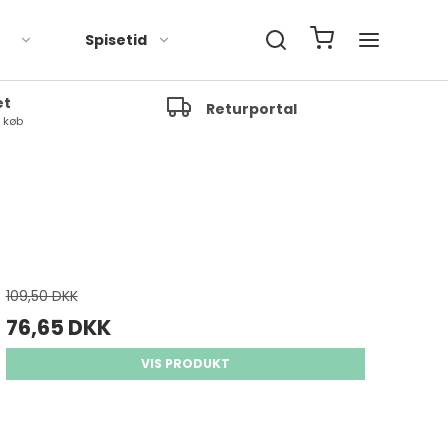
Spisetid
et
Returportal
t køb
109,50 DKK
76,65 DKK
VIS PRODUKT