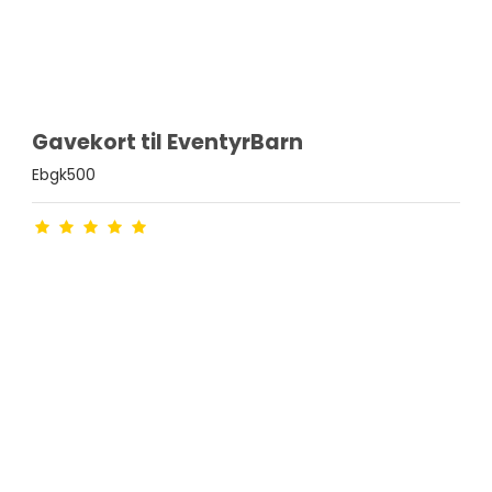
Gavekort til EventyrBarn
Ebgk500