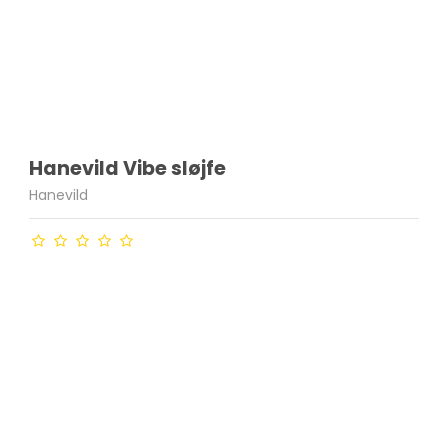
Hanevild Vibe sløjfe
Hanevild