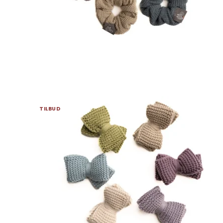
TILBUD