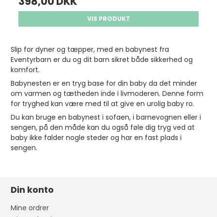
398,00 DKK
VIS PRODUKT
Slip for dyner og tæpper, med en babynest fra
Eventyrbarn er du og dit barn sikret både sikkerhed og
komfort.
Babynesten er en tryg base for din baby da det minder
om varmen og tætheden inde i livmoderen. Denne form
for tryghed kan være med til at give en urolig baby ro.
Du kan bruge en babynest i sofaen, i barnevognen eller i
sengen, på den måde kan du også føle dig tryg ved at
baby ikke falder nogle steder og har en fast plads i
sengen.
Din konto
Mine ordrer