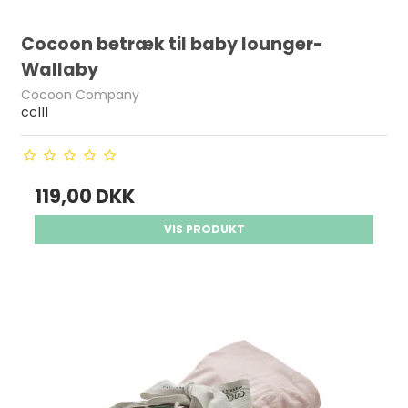
Cocoon betræk til baby lounger-
Wallaby
Cocoon Company
cc111
119,00 DKK
VIS PRODUKT