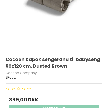
Cocoon Kapok sengerand til babyseng
60x120 cm. Dusted Brown
Cocoon Company
SR002
389,00 DKK