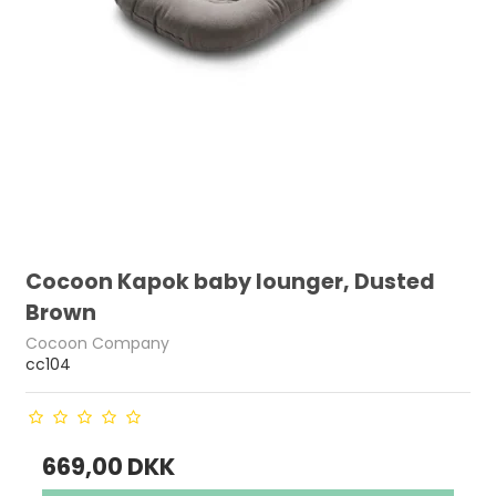
Cocoon Kapok baby lounger, Dusted
Brown
Cocoon Company
cc104
669,00 DKK