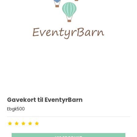
Gavekort til EventyrBarn
Ebgk500