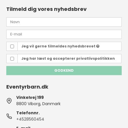
Tilmeld dig vores nyhedsbrev
Jeg vil gerne tilmeldes nyhedsbrevet
Jeg har læst og accepterer
privatlivspolitikken
GODKEND
Eventyrbarn.dk
Vinkelvej 199
8800 Viborg, Danmark
Telefonnr.
+4528560454