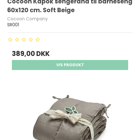
Cocoon Kapok sengerand til barneseng
60x120 cm. Soft Beige
Cocoon Company
SR001
389,00 DKK
VIS PRODUKT