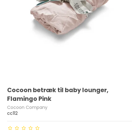
Cocoon betræk til baby lounger,
Flamingo Pink
Cocoon Company
cc112