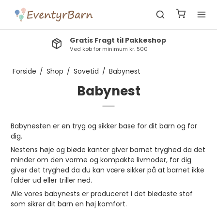
Gratis Fragt til Pakkeshop
Ved køb for minimum kr. 500
Forside
/
Shop
/
Sovetid
/
Babynest
Babynest
Babynesten er en tryg og sikker base for dit barn og for
dig.
Nestens høje og bløde kanter giver barnet tryghed da det
minder om den varme og kompakte livmoder, for dig
giver det tryghed da du kan være sikker på at barnet ikke
falder ud eller triller ned.
Alle vores babynests er produceret i det blødeste stof
som sikrer dit barn en høj komfort.