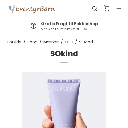
Gratis Fragt til Pakkeshop
Ved køb for minimum kr. 500
Forside
/
Shop
/
Mærker
/
O-U
/
SOkind
SOkind