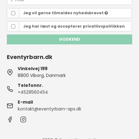
Jeg vil gerne tilmeldes nyhedsbrevet
Jeg har læst og accepterer
privatlivspolitikken
GODKEND
Eventyrbarn.dk
Vinkelvej 199
8800 Viborg, Danmark
Telefonnr.
+4528560454
E-mail
kontakt@eventyrbarn-aps.dk