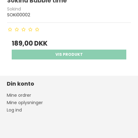
Sokind Bubble time
Sokind
SOKi00002
189,00 DKK
VIS PRODUKT
Din konto
Mine ordrer
Mine oplysninger
Log ind