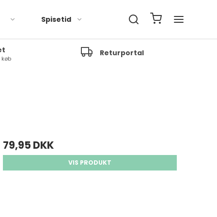
Spisetid
et
Returportal
t køb
79,95 DKK
VIS PRODUKT