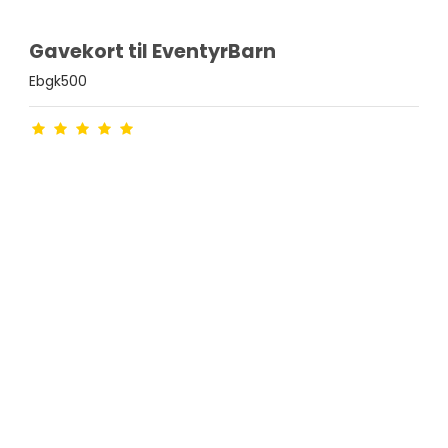
Gavekort til EventyrBarn
Ebgk500