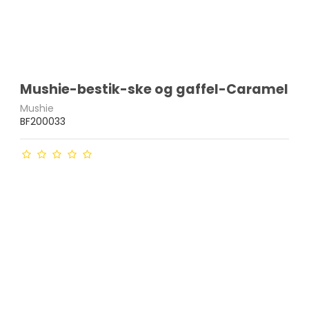
Mushie-bestik-ske og gaffel-Caramel
Mushie
BF200033