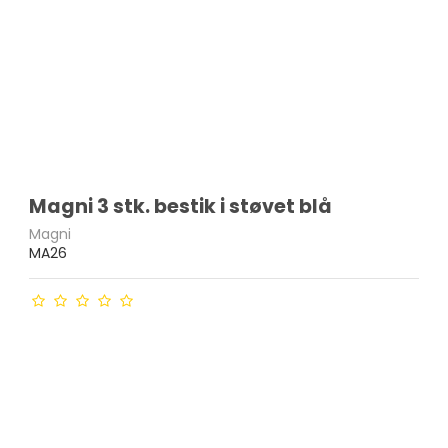
Magni 3 stk. bestik i støvet blå
Magni
MA26