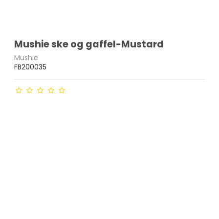
Mushie ske og gaffel-Mustard
Mushie
FB200035