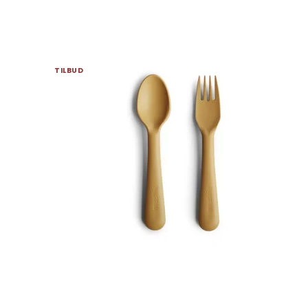
TILBUD