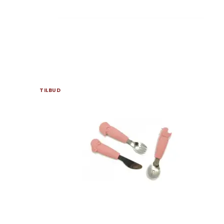
TILBUD