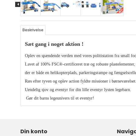
Beskrivelse
Sæt gang i noget aktion !
Oplev en spændende verden med vores politistation fra small foo
Lavet af 100% FSC®-certificeret træ og robuste plastelementer,
der er både en helikopterplads, parkeringsrampe og fængselscell
Ræs efter tyven og oplev action fyldte missioner i børneværelse
Uendelig sjov og eventyr for din lille eventyr lysten legebarn.
Gør dit barns legeunivers til et eventyr!
Din konto
Naviga