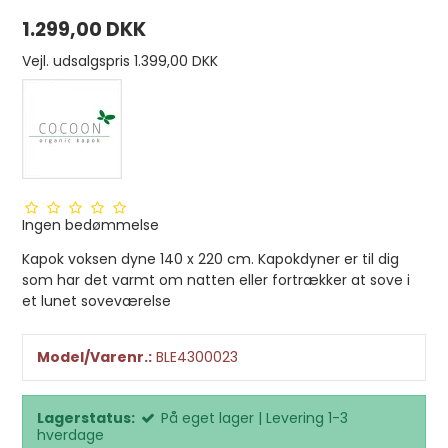
1.299,00 DKK
Vejl. udsalgspris 1.399,00 DKK
Ingen bedømmelse
Kapok voksen dyne 140 x 220 cm. Kapokdyner er til dig
som har det varmt om natten eller fortrækker at sove i
et lunet soveværelse
Model/Varenr.:
BLE4300023
Lagerstatus:
På eget lager | Levering 1-3
hverdage