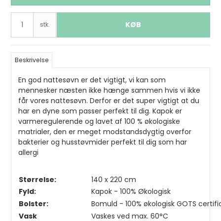
KØB
stk.
Beskrivelse
En god nattesøvn er det vigtigt, vi kan som
mennesker næsten ikke hænge sammen hvis vi ikke
får vores nattesøvn. Derfor er det super vigtigt at du
har en dyne som passer perfekt til dig. Kapok er
varmeregulerende og lavet af 100 % økologiske
matrialer, den er meget modstandsdygtig overfor
bakterier og husstøvmider perfekt til dig som har
allergi
Størrelse:
140 x 220 cm
Fyld:
Kapok - 100% Økologisk
Bolster:
Bomuld - 100% økologisk GOTS certifi
Vask
Vaskes ved max. 60°C