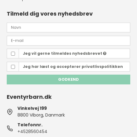
Tilmeld dig vores nyhedsbrev
Jeg vil gerne tilmeldes nyhedsbrevet
Jeg har læst og accepterer
privatlivspolitikken
GODKEND
Eventyrbarn.dk
Vinkelvej 199
8800 Viborg, Danmark
Telefonnr.
+4528560454