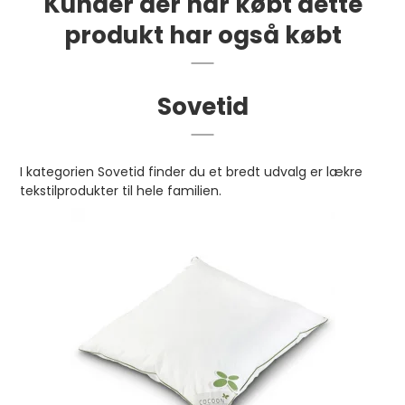
Kunder der har købt dette
produkt har også købt
Sovetid
I kategorien Sovetid finder du et bredt udvalg er lækre
tekstilprodukter til hele familien.