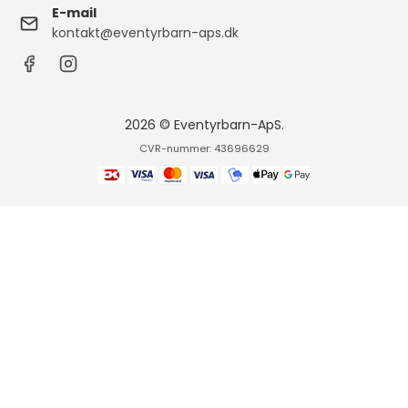
E-mail
kontakt@eventyrbarn-aps.dk
2026 © Eventyrbarn-ApS.
CVR-nummer: 43696629