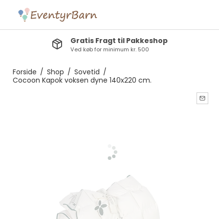
Gratis Fragt til Pakkeshop
Ved køb for minimum kr. 500
Forside
/
Shop
/
Sovetid
/
Cocoon Kapok voksen dyne 140x220 cm.