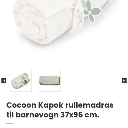
Cocoon Kapok rullemadras
til barnevogn 37x96 cm.