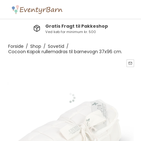
Gratis Fragt til Pakkeshop
Ved køb for minimum kr. 500
Forside
/
Shop
/
Sovetid
/
Cocoon Kapok rullemadras til barnevogn 37x96 cm.