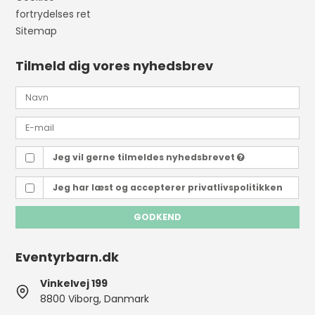
fortrydelses ret
Sitemap
Tilmeld dig vores nyhedsbrev
Jeg vil gerne tilmeldes nyhedsbrevet
Jeg har læst og accepterer
privatlivspolitikken
GODKEND
Eventyrbarn.dk
Vinkelvej 199
8800 Viborg, Danmark