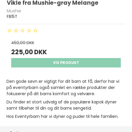
Vikle fra Mushie-gray Melange
Mushie
FB15T
450,00 DKK
225,00 DKK
VIS PRODUKT
Den gode søvn er vigtigt for dit barn at få, derfor har vi
på eventyrbarn også samlet en række produkter der
fokuserer på dit barns komfort og velvære.
Du finder et stort udvalg af de populære kapok dyner
samt tilbehør til din og dit barns sengetid.
Hos Eventyrbarn har vi dyner og puder til hele familien.