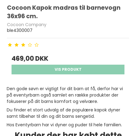
Cocoon Kapok madras til barnevogn
36x96 cm.
Cocoon Company
ble4300007
469,00 DKK
VIS PRODUKT
Den gode søvn er vigtigt for dit barn at få, derfor har vi
på eventyrbarn også samlet en række produkter der
fokuserer på dit barns komfort og velvære.
Du finder et stort udvalg af de populære kapok dyner
samt tilbehør til din og dit barns sengetid.
Hos Eventyrbarn har vi dyner og puder til hele familien.
Kunder der har købt dette