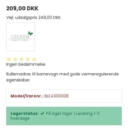
209,00 DKK
Vejl. udsalgspris 249,00 DKK
Ingen bedømmelse
Rullemadras til barnevogn med gode varmeregulerende
egenskaber.
Model/Varenr.:
BLE4300008
Lagerstatus:
På eget lager | Levering 1-3
hverdage