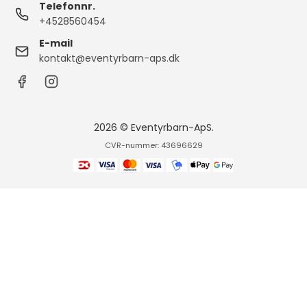
Telefonnr.
+4528560454
E-mail
kontakt@eventyrbarn-aps.dk
2026 © Eventyrbarn-ApS.
CVR-nummer: 43696629