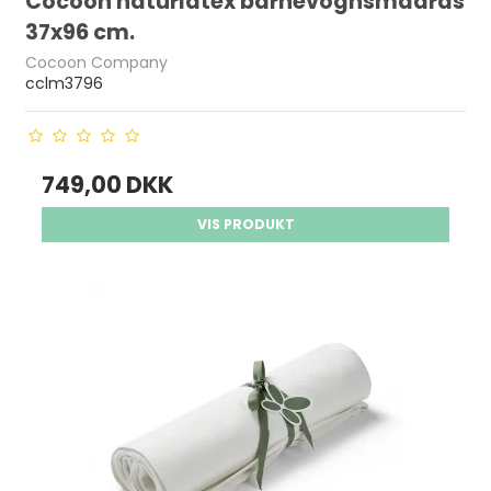
Cocoon naturlatex barnevognsmadras
37x96 cm.
Cocoon Company
cclm3796
749,00 DKK
VIS PRODUKT