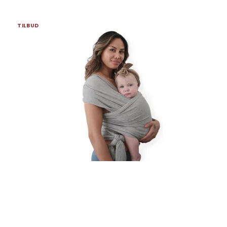
TILBUD