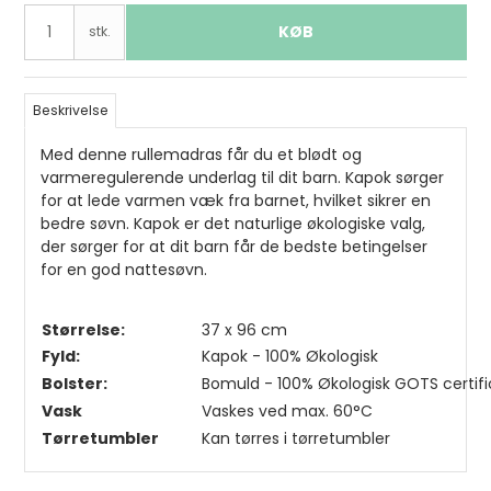
KØB
stk.
Beskrivelse
Med denne rullemadras får du et blødt og
varmeregulerende underlag til dit barn. Kapok sørger
for at lede varmen væk fra barnet, hvilket sikrer en
bedre søvn. Kapok er det naturlige økologiske valg,
der sørger for at dit barn får de bedste betingelser
for en god nattesøvn.
Størrelse:
37 x 96 cm
Fyld:
Kapok - 100% Økologisk
Bolster:
Bomuld - 100% Økologisk GOTS certifi
Vask
Vaskes ved max. 60°C
Tørretumbler
Kan tørres i tørretumbler