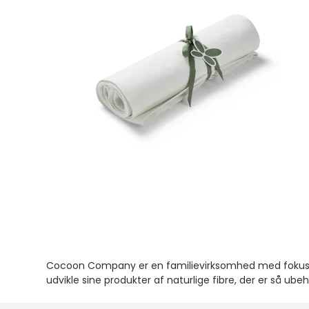
Cocoon Company er en familievirksomhed med fokus på ø
udvikle sine produkter af naturlige fibre, der er så 