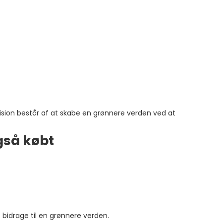
ision består af at skabe en grønnere verden ved at
gså købt
 bidrage til en grønnere verden.