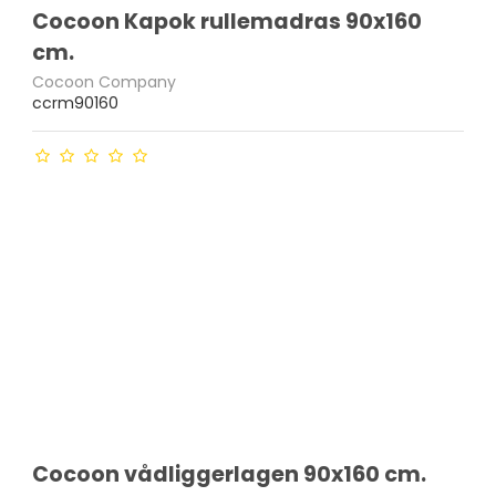
Cocoon Kapok rullemadras 90x160
cm.
Cocoon Company
ccrm90160
Cocoon vådliggerlagen 90x160 cm.