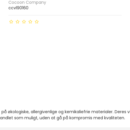
Cocoon Company
ccvl90160
kologiske, allergivenlige og kemikaliefrie materialer. Deres v
ubehandlet som muligt, uden at gå på kompromis med kvaliteten.