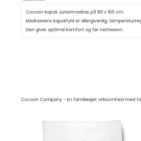
Cocoon kapok Juniormadras på 90 x 160 cm.
Madrassens kapokfyld er allergivenlig, temperaturreg
Den giver optimal komfort og tør nattesøvn.
Cocoon Company - En familieejet virksomhed med fokus 