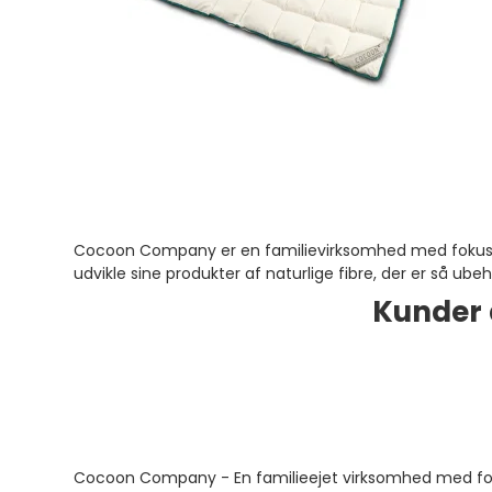
Cocoon Company er en familievirksomhed med fokus på ø
udvikle sine produkter af naturlige fibre, der er så 
Kunder 
Cocoon Company - En familieejet virksomhed med fokus 