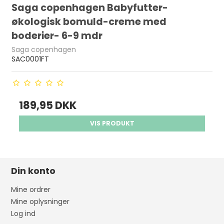
Saga copenhagen Babyfutter-
økologisk bomuld-creme med
boderier- 6-9 mdr
Saga copenhagen
SAC0001FT
189,95 DKK
VIS PRODUKT
Din konto
Mine ordrer
Mine oplysninger
Log ind