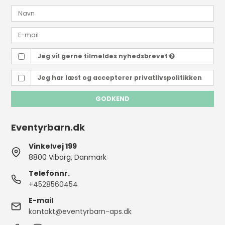
Jeg vil gerne tilmeldes nyhedsbrevet
Jeg har læst og accepterer
privatlivspolitikken
GODKEND
Eventyrbarn.dk
Vinkelvej 199
8800 Viborg, Danmark
Telefonnr.
+4528560454
E-mail
kontakt@eventyrbarn-aps.dk