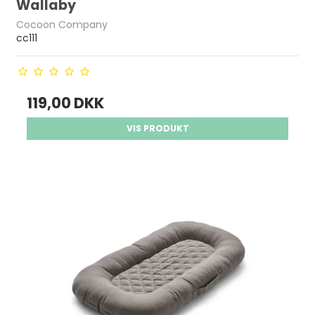
Wallaby
Cocoon Company
cc111
119,00 DKK
VIS PRODUKT