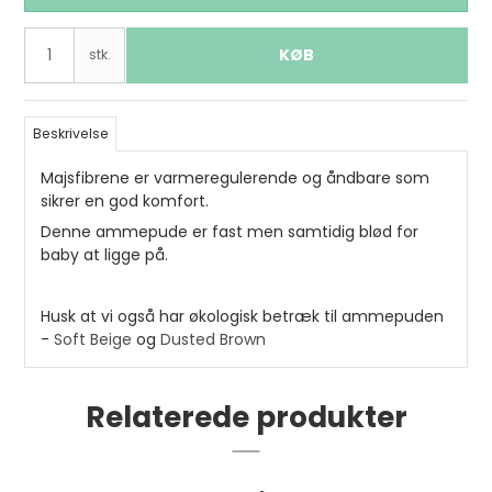
KØB
stk.
Beskrivelse
Majsfibrene er varmeregulerende og åndbare som
sikrer en god komfort.
Denne ammepude er fast men samtidig blød for
baby at ligge på.
Husk at vi også har økologisk betræk til ammepuden
-
Soft Beige
og
Dusted Brown
Relaterede produkter