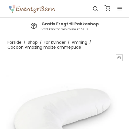
Gratis Fragt til Pakkeshop
Ved køb for minimum kr. 500
Forside
/
Shop
/
For Kvinder
/
Amning
/
Cocoon Amazing maize ammepude