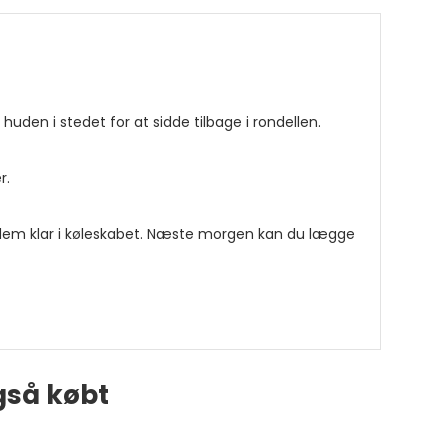
uden i stedet for at sidde tilbage i rondellen.
er.
m klar i køleskabet. Næste morgen kan du lægge
gså købt