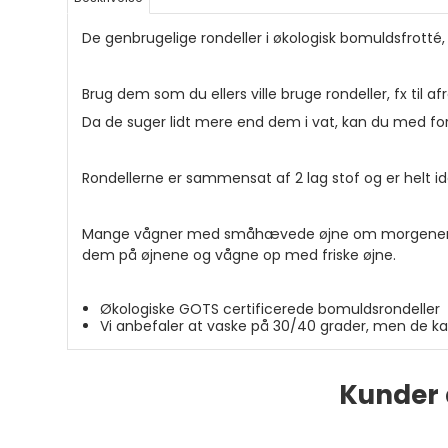
De genbrugelige rondeller i økologisk bomuldsfrotté
Brug dem som du ellers ville bruge rondeller, fx til a
Da de suger lidt mere end dem i vat, kan du med ford
Rondellerne er sammensat af 2 lag stof og er helt ide
Mange vågner med småhævede øjne om morgenen. H
dem på øjnene og vågne op med friske øjne.
Økologiske GOTS certificerede bomuldsrondeller
Vi anbefaler at vaske på 30/40 grader, men de ka
Kunder 