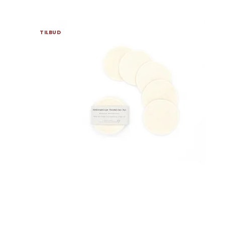
TILBUD