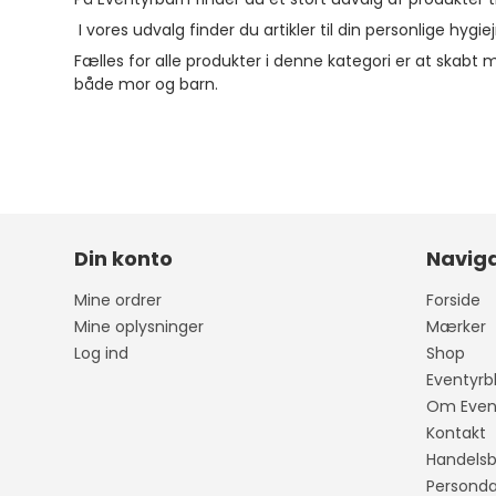
I vores udvalg finder du artikler til din personlige hy
Fælles for alle produkter i denne kategori er at skabt 
både mor og barn.
Din konto
Naviga
Mine ordrer
Forside
Mine oplysninger
Mærker
Log ind
Shop
Eventyrb
Om Event
Kontakt
Handelsb
Personda