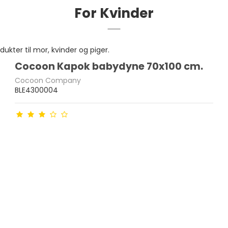
For Kvinder
ukter til mor, kvinder og piger.
Cocoon Kapok babydyne 70x100 cm.
Cocoon Company
BLE4300004