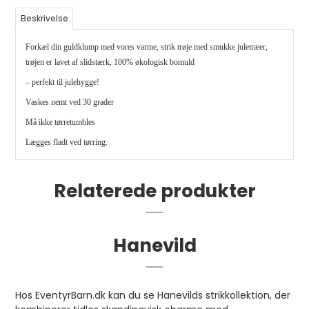
Beskrivelse
Forkæl din guldklump med vores varme, strik trøje med smukke juletræer,
trøjen er lavet af slidstærk, 100% økologisk bomuld
– perfekt til julehygge!
Vaskes nemt ved 30 grader
Må ikke tørretumbles
Lægges fladt ved tørring.
Relaterede produkter
Hanevild
Hos EventyrBarn.dk kan du se Hanevilds strikkollektion, der