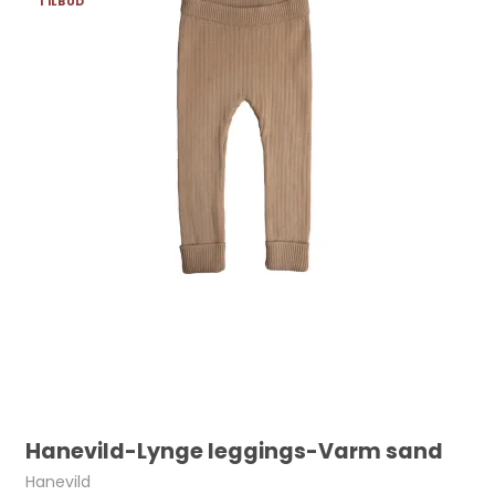
TILBUD
Hanevild-Lynge leggings-Varm sand
Hanevild