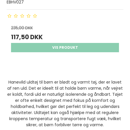
EBHV027
235,00 DKK
117,50 DKK
VIS PRODUKT
Hanevild uldtøj til børn er blødt og varmt tøj, der er lavet
af ren uld. Det er ideelt til at holde børn varme, når vejret
er koldt, fordi uld er naturligt isolerende og åndbart. Tøjet
er ofte enkelt designet med fokus på komfort og
holdbarhed, hvilket gør det perfekt til leg og udendørs
aktiviteter. Uldtøjet kan også hjælpe med at regulere
kroppens temperatur og transportere fugt væk, hvilket
sikrer, at børn forbliver tørre og varme.