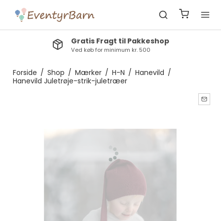
Gratis Fragt til Pakkeshop
Ved køb for minimum kr. 500
Forside
/
Shop
/
Mærker
/
H-N
/
Hanevild
/
Hanevild Juletrøje-strik-juletræer