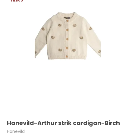
TILBUD
Hanevild-Arthur strik cardigan-Birch
Hanevild