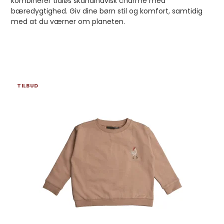
kombinerer tidløs skandinavisk charme med
bæredygtighed. Giv dine børn stil og komfort, samtidig
med at du værner om planeten.
TILBUD