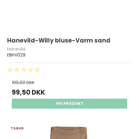
Hanevild-Willy bluse-Varm sand
Hanevild
EBHV029
199,00 DKK
99,50 DKK
VIS PRODUKT
TILBUD