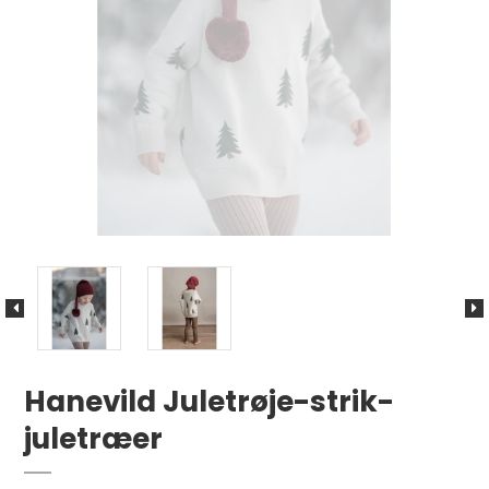
Hanevild Juletrøje-strik-
juletræer