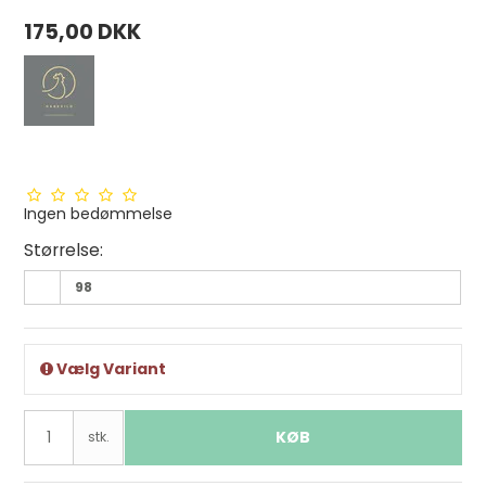
175,00 DKK
Ingen bedømmelse
Størrelse:
98
Vælg Variant
KØB
stk.