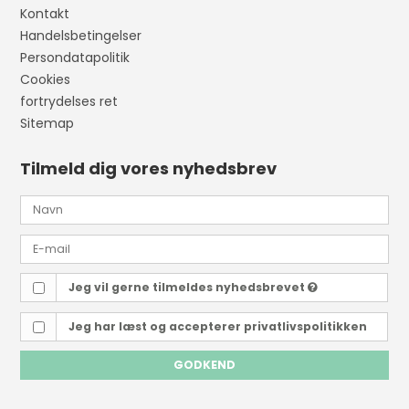
Kontakt
Handelsbetingelser
Persondatapolitik
Cookies
fortrydelses ret
Sitemap
Tilmeld dig vores nyhedsbrev
Jeg vil gerne tilmeldes nyhedsbrevet
Jeg har læst og accepterer
privatlivspolitikken
GODKEND