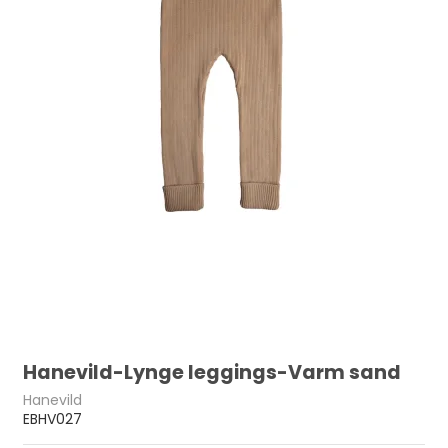
Hanevild-Lynge leggings-Varm sand
Hanevild
EBHV027