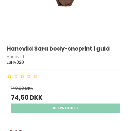
Hanevild Sara body-sneprint i guld
Hanevild
EBHV020
149,00 DKK
74,50 DKK
VIS PRODUKT