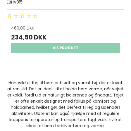
EBHV015
469,00 DKK
234,50 DKK
VIS PRODUKT
Hanevild uldtøj til børn er blødt og varmt tøj, der er lavet
af ren uld. Det er ideelt til at holde børn varme, når vejret
er koldt, fordi uld er naturligt isolerende og åndbart. Tøjet
er ofte enkelt designet med fokus på komfort og
holdbarhed, hvilket gør det perfekt til leg og udendørs
aktiviteter. Uldtøjet kan også hjælpe med at regulere
kroppens temperatur og transportere fugt væk, hvilket
sikrer, at børn forbliver tørre og varme.