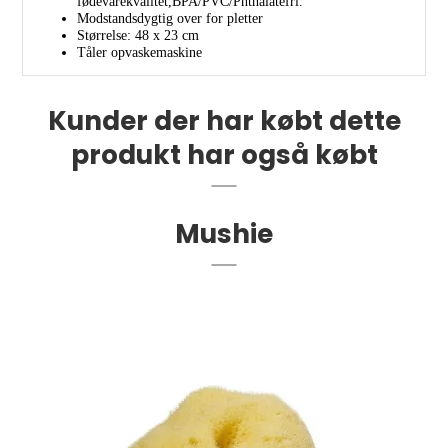
fødevarekvalitet,BPA/PVC/Phthalatefri.
Modstandsdygtig over for pletter
Størrelse: 48 x 23 cm
Tåler opvaskemaskine
Kunder der har købt dette
produkt har også købt
Mushie