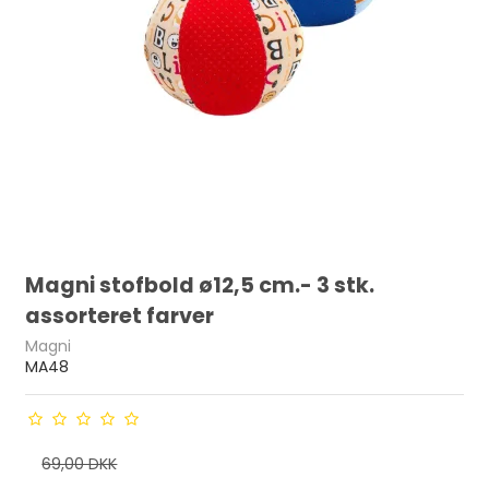
Magni stofbold ø12,5 cm.- 3 stk.
assorteret farver
Magni
MA48
69,00 DKK