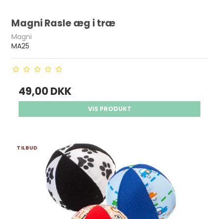
Magni Rasle æg i træ
Magni
MA25
49,00 DKK
VIS PRODUKT
TILBUD