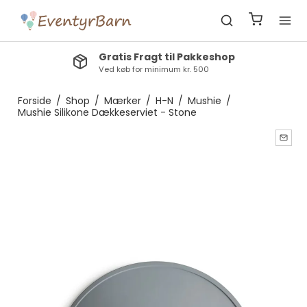
Gratis Fragt til Pakkeshop
Ved køb for minimum kr. 500
Forside
/
Shop
/
Mærker
/
H-N
/
Mushie
/
Mushie Silikone Dækkeserviet - Stone