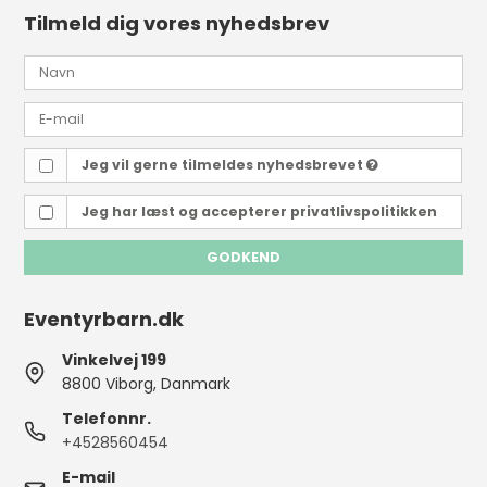
Tilmeld dig vores nyhedsbrev
Jeg vil gerne tilmeldes nyhedsbrevet
Jeg har læst og accepterer
privatlivspolitikken
GODKEND
Eventyrbarn.dk
Vinkelvej 199
8800 Viborg, Danmark
Telefonnr.
+4528560454
E-mail