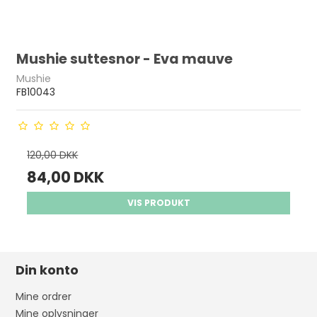
Mushie suttesnor - Eva mauve
Mushie
FB10043
120,00 DKK
84,00 DKK
VIS PRODUKT
Din konto
Mine ordrer
Mine oplysninger