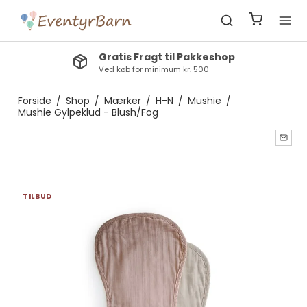
Gratis Fragt til Pakkeshop
Ved køb for minimum kr. 500
Forside
/
Shop
/
Mærker
/
H-N
/
Mushie
/
Mushie Gylpeklud - Blush/Fog
TILBUD