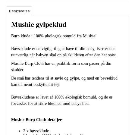
Beskrivelse
Mushie gylpeklud
Burp klude i 100% økologisk bomuld fra Mushie!
Bøvseklude er en vigtig ting at have til din baby, især er den
uunværlig når babyen skal op på skulderen efter den har spist..
Mushie Burp Cloth har en praktisk form som passer på din
skulder.
De små har tendens til at savle og gylpe, og med en bøvseklud
kan du nemt beskytte dit tøj.
Bøvsekludene er lavet af 100% økologisk bomuld, og de er
forvasket for at sikre blødhed mod babys hud.
Mushie Burp Cloth detaljer
2 x bøvseklude