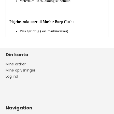
Materiale: 100% økologisk bomuld
Plejeinstruktioner til Mushie Burp Cloth:
Vask før brug (kan maskinvaskes)
Din konto
Mine ordrer
Mine oplysninger
Log ind
Navigation