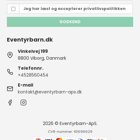
Jeg har læst og accepterer
privatlivspolitikken
GODKEND
Eventyrbarn.dk
Vinkelvej 199
8800 Viborg, Danmark
Telefonnr.
+4528560454
E-mail
kontakt@eventyrbarn-aps.dk
2026 © Eventyrbarn-ApS.
CVR-nummer: 43696629