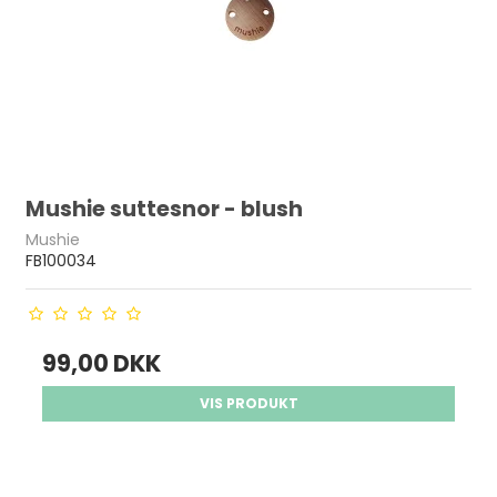
Mushie suttesnor - blush
Mushie
FB100034
99,00 DKK
VIS PRODUKT