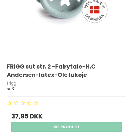
FRIGG sut str. 2 -Fairytale-H.C
Andersen-latex-Ole lukøje
frigg
su3
37,95 DKK
VIS PRODUKT