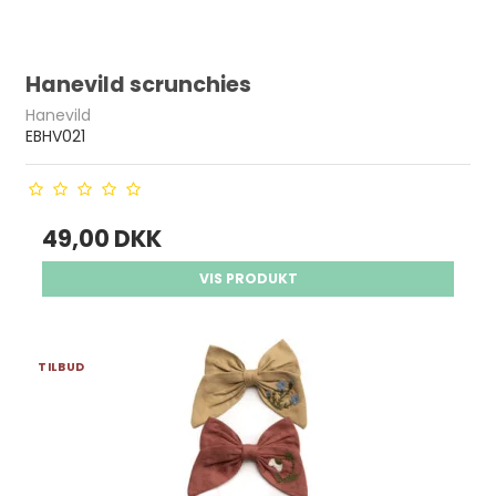
Hanevild scrunchies
Hanevild
EBHV021
49,00 DKK
VIS PRODUKT
TILBUD