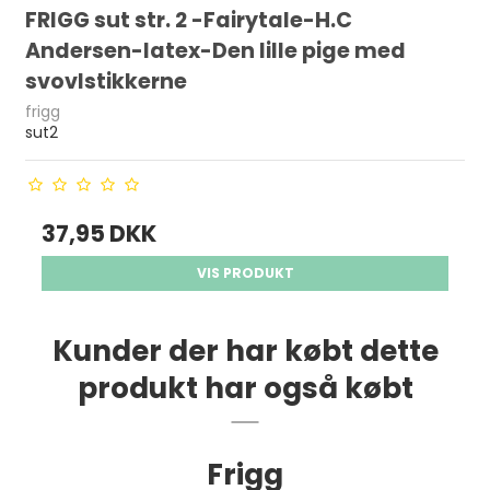
FRIGG sut str. 2 -Fairytale-H.C
Andersen-latex-Den lille pige med
svovlstikkerne
frigg
sut2
37,95 DKK
VIS PRODUKT
Kunder der har købt dette
produkt har også købt
Frigg