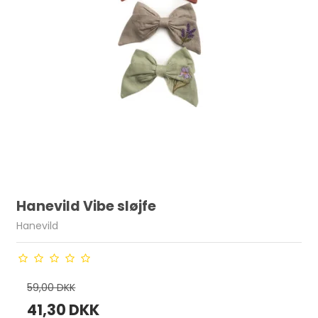
Hanevild Vibe sløjfe
Hanevild
59,00 DKK
41,30 DKK