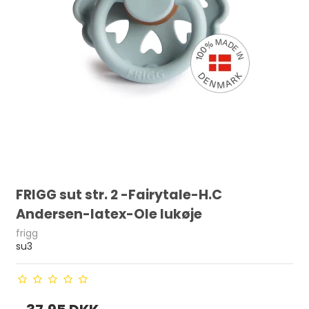
FRIGG sut str. 2 -Fairytale-H.C
Andersen-latex-Ole lukøje
frigg
su3