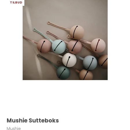
TILBUD
Mushie Sutteboks
Mushie