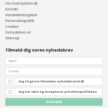
Om Eventyrbarn.dk
Kontakt
Handelsbetingelser
Persondatapolitik
Cookies
fortrydelses ret
Sitemap
Tilmeld dig vores nyhedsbrev
Jeg vil gerne tilmeldes nyhedsbrevet
Jeg har læst og accepterer
privatlivspolitikken
GODKEND