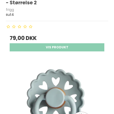
- Størrelse 2
frigg
sut4
79,00 DKK
VIS PRODUKT