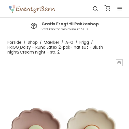
Gratis Fragt til Pakkeshop
Ved køb for minimum kr. 500
Forside
/
Shop
/
Mærker
/
A-G
/
Frigg
/
FRIGG Daisy - Rund Latex 2-pak- nat sut - Blush
night/Cream night - str. 2